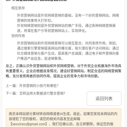
相互依存
外贸营销网站是外贸网络营销的基础，没有一个好的营销网站，网络
营销的效果将大打折扣。
外贸网络营销则是外贸营销网站的推广手段，通过各种网络营销渠
道，将潜在客户引导到营销网站上，实现转化。
协同作用
外贸营销网站和外贸网络营销可以相互配合，共同发挥作用。例如，
通过搜索引擎营销提高网站的曝光度，吸引潜在客户访问网站；通过
社交媒体营销与客户互动，提高客户忠诚度；通过电子邮件营销向客
户推送产品信息，促进销售等。
总之，正确认识外贸营销网站和外贸网络营销，对于外贸企业拓展海外市场具
有重要意义。企业应根据自身情况，建设好营销网站，制定合适的网络营销策
略，充分发挥两者的协同作用，提高企业的竞争力和市场份额。
上一篇：外贸营销的小技巧有哪些？
下一篇：怎样运用大数据进行整合营销？
返回列表
南京本网站部分素材转自网络或者AI生成，故此，如果您发现本网站的内
容侵犯了您的版权，请您的相关内容发至此邮箱
【seoclceo@gmail.com】，我们在确认后，会立即删除，保证您的版