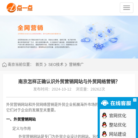
苏
州
点
一
点
网
络
技
术
有
限
公
司
南京当前位置：
首页
SEO技术
营销推广
南京怎样正确认识外贸营销网站与外贸网络营销？
发布时间：2024-10-12
浏览量：28262次
外贸营销网站和外贸网络营销是外贸企业拓展海外市场的重要手段，正确认识
它们对于企业的发展至关重要。
官网优化
一、外贸营销网站
整站优化
定义与作用
网站建设
外贸营销网站是专门为外贸企业设计的网站，旨在展示企业的产品和