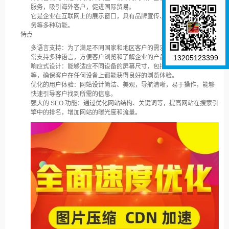
服务，吸引海外客户，促进国际贸易。
它是企业在互联网上的展示窗口，具有品牌宣传、产品展示、客户服
务等多种功能。
特点
多语言支持：为了满足不同国家和地区客户的需求，外贸营销网站通
13205123399
常支持多种语言，方便客户浏览和了解企业的产品和服务。
响应式设计：能够适应不同设备的屏幕尺寸，包括电脑、手机、平板
等，确保客户在任何设备上都能获得良好的浏览体验。
优化的用户体验：网站设计简洁、美观，导航清晰，易于操作，能够
快速引导客户找到所需的信息。
强大的 SEO 功能：通过优化网站结构、关键词等，提高网站在搜索引
擎中的排名，增加网站的曝光度和流量。