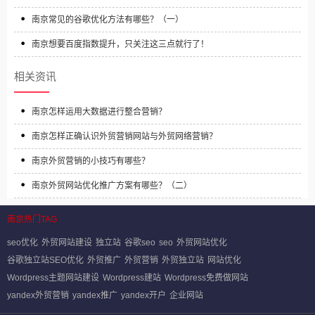
南京常见的谷歌优化方法有哪些？（一）
南京想要百度指数提升，只关注这三点就行了！
相关资讯
南京怎样运用大数据进行整合营销？
南京怎样正确认识外贸营销网站与外贸网络营销？
南京外贸营销的小技巧有哪些？
南京外贸网站优化推广方案有哪些？（二）
南京热门TAG
seo优化
外贸网站建设
独立站
谷歌seo
seo
外贸网站优化
谷歌独立站SEO优化
外贸推广
外贸营销
外贸独立站
网站优化
Wordpress主题网站建设
Wordpress建站
Wordpress免费做网站
yandex外贸营销
yandex推广
yandex开户
企业网站