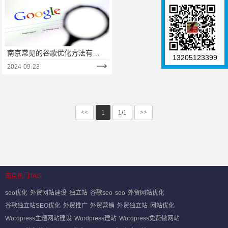
南京常见的谷歌优化方法有哪
13205123399
些？（一）
2024-09-23
<<
1
1/1
>>
南京热门TAG
seo优化
外贸网站建设
独立站
谷歌seo
seo
外贸网站优化
谷歌独立站SEO优化
外贸推广
外贸营销
外贸独立站
网站优化
Wordpress主题网站建设
Wordpress建站
Wordpress免费做网站