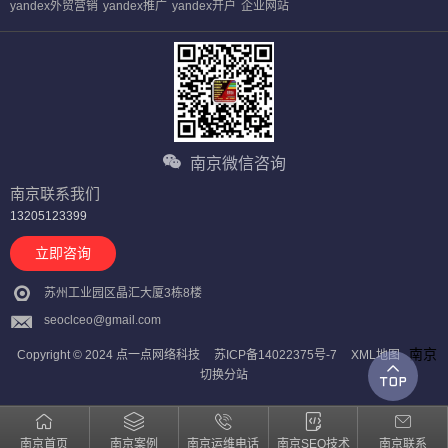
yandex外贸营销
yandex推广
yandex开户
企业网站
南京微信咨询
南京联系我们
13205123399
立即咨询
苏州工业园区晶汇大厦3栋8楼
seoclceo@gmail.com
南京
Copyright © 2024 点一点网络科技
苏ICP备14022375号-7
XML地图
切换分站
南京首页
南京案例
南京运维电话
南京SEO技术
南京联系