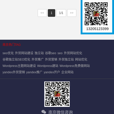
<<
1
1/1
>>
13205123399
南京热门TAG
seo优化
外贸网站建设
独立站
谷歌seo
seo
外贸网站优化
谷歌独立站SEO优化
外贸推广
外贸营销
外贸独立站
网站优化
Wordpress主题网站建设
Wordpress建站
Wordpress免费做网站
yandex外贸营销
yandex推广
yandex开户
企业网站
南京微信咨询