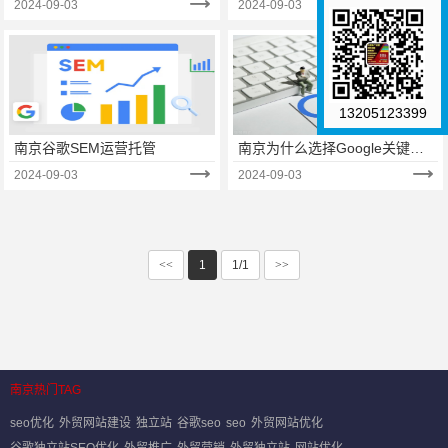
2024-09-03
2024-09-03
13205123399
南京谷歌SEM运营托管
南京为什么选择Google关键词
广告？
2024-09-03
2024-09-03
<<
1
1/1
>>
南京热门TAG
seo优化
外贸网站建设
独立站
谷歌seo
seo
外贸网站优化