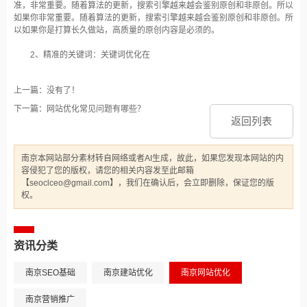
准，非常重要。随着算法的更新，搜索引擎越来越会鉴别原创和非原创。所以
如果你非常重要。随着算法的更新，搜索引擎越来越会鉴别原创和非原创。所
以如果你是打算长久做站，高质量的原创内容是必须的。
2、精准的关键词：关键词优化在
上一篇：没有了！
下一篇：网站优化常见问题有哪些？
返回列表
南京本网站部分素材转自网络或者AI生成，故此，如果您发现本网站的内
容侵犯了您的版权，请您的相关内容发至此邮箱
【seoclceo@gmail.com】，我们在确认后，会立即删除，保证您的版
权。
资讯分类
南京SEO基础
南京建站优化
南京网站优化
南京营销推广