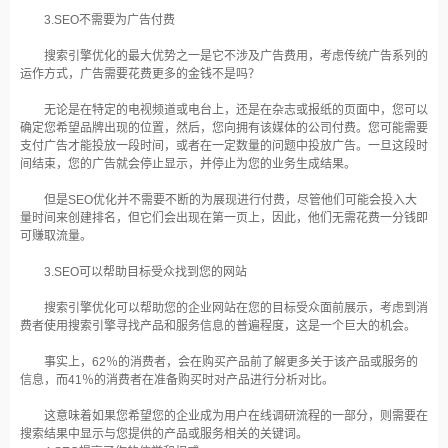
3.SEO不需要为广告付费
搜索引擎优化的最大优势之一是它不涉及广告费用，考虑传统广告系列的
运作方式，广告需要花费更多的金钱不是吗？
无论是在特定的电视频道或电台上，还是在杂志或报纸的页面中，您可以
确定您希望品牌出现的位置，然后，您向拥有该媒体的公司付费。您可能需要
支付广告才能投放一段时间，或者在一定数量的问题中投放广告。一旦这段时
间结束，您的广告就会停止显示，并停止为您的业务生成结果。
但是SEO优化并不需要不断的为展现进行付费，尽管他们可能会投入大
量时间来创建排名，但它们会出现在第一页上，因此，他们无需花费一分钱即
可赚取流量。
3.SEO可以帮助目标受众找到您的网站
搜索引擎优化可以帮助您的企业网站在您的目标受众面前展示，考虑到消
费者使用搜索引擎寻找产品和服务信息的普遍程度，这是一个巨大的机会。
事实上，62％的消费者，会在购买产品前了解更多关于该产品或服务的
信息，而41％的消费者在准备购买时对产品进行分析对比。
这意味着如果您希望您的企业成为用户在线调研流程的一部分，则需要在
搜索结果中显示与您提供的产品或服务相关的关键词。