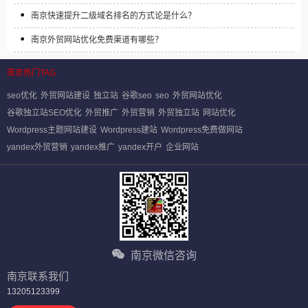
南京快速提升二级域名排名的方式论是什么？
南京外贸网站优化免费渠道有哪些？
南京热门TAG
seo优化
外贸网站建设
独立站
谷歌seo
seo
外贸网站优化
谷歌独立站SEO优化
外贸推广
外贸营销
外贸独立站
网站优化
Wordpress主题网站建设
Wordpress建站
Wordpress免费做网站
yandex外贸营销
yandex推广
yandex开户
企业网站
南京微信咨询
南京联系我们
13205123399