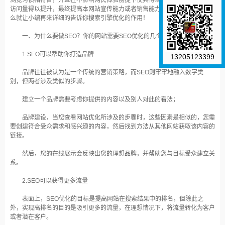
浏览习惯相符合，并且在不影响网民体验前提下使其得以提升，进而使该网站
访问量得以提升，最终提高本网站宣传能力或者销售能力的一种现代技术。那
么就让小编再来详细的告诉你搜索引擎优化的作用！
一、为什么要做SEO？你的网站需要SEO优化的几个理由！
1.SEO可以帮助你打造品牌
13205123399
品牌往往被认为是一个传统的营销策略，而SEO则牢牢地融入数字类
别，但两者涉及类似的步骤。
建立一个品牌需要考虑你提供的内容以及别人对此的看法；
品牌建设，当您查看网站优化所涉及的步骤时，这些因素是相似的，您需
要创建符合受众需求和感兴趣的内容，然后找到方法从其他网站获取该内容的
链接。
然后，您的在线展示会反映出您的理想品牌，并帮助您与目标受众建立关
系。
2.SEO可以获得更多流量
表面上，SEO优化的目标是提高网站在搜索结果中的排名，但除此之
外，实现高排名的目的是吸引更多的流量，在理想情况下，将流量转化为客户
或者潜在客户。