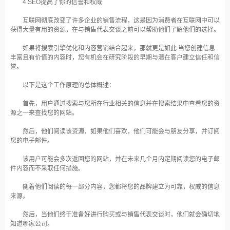
4.SEO提高了你的信誉和权威
互联网彻底改变了许多企业的销售流程，这是因为消费者在互联网中可以
获得大量有用的资源，在与销售代表交谈之前可以帮助他们了解他们的选择。
如果将搜索引擎优化和内容营销结合起来，那就更是如此 当您创建信息
丰富且有价值的内容时，您有机会在研究阶段的早期与潜在客户建立信任和信
誉。
以下是这个工作原理的总体概述：
首先，用户通过搜索与您所在行业相关的信息并在搜索结果中查看您的资
源之一来查找您的网站。
然后，他们阅读该资源，如果他们喜欢，他们可能会与朋友分享，并订阅
您的电子邮件。
该用户可能会多次返回您的网站，并在未来几个月内定期阅读您的电子邮
件内容而不采取任何措施。
随着他们阅读的每一部分内容，您都将您的品牌建立为可靠，权威的信息
来源。
然后，当他们终于准备好进行购买或与销售代表交谈时，他们就会确切地
知道哪家公司。