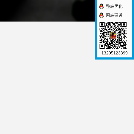
整站优化
网站建设
13205123399