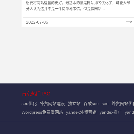
想要将网站运营的更好，最基本的就是网站排名优化了，可能大部
分人认为这并不是一件简单地事情，但是做网站···
2022-07-05
南京热门TAG
seo优化
外贸网站建设
独立站
谷歌seo
seo
外贸网站优
Wordpress免费做网站
yandex外贸营销
yandex推广
yan