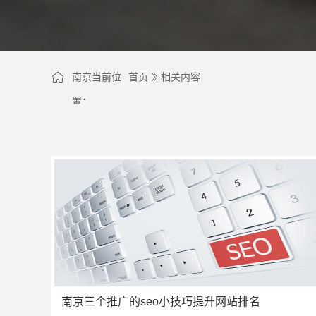
南京当前位
首页
相关内容
置：
南京三个推广的seo小技巧提升网站排名