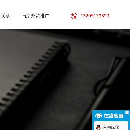
京联系
南京外贸推广
13205123399
官网优化